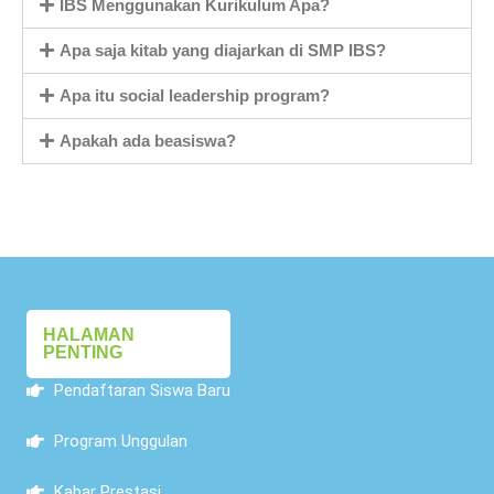
IBS Menggunakan Kurikulum Apa?
Apa saja kitab yang diajarkan di SMP IBS?
Apa itu social leadership program?
Apakah ada beasiswa?
HALAMAN
PENTING
Pendaftaran Siswa Baru
Program Unggulan
Kabar Prestasi