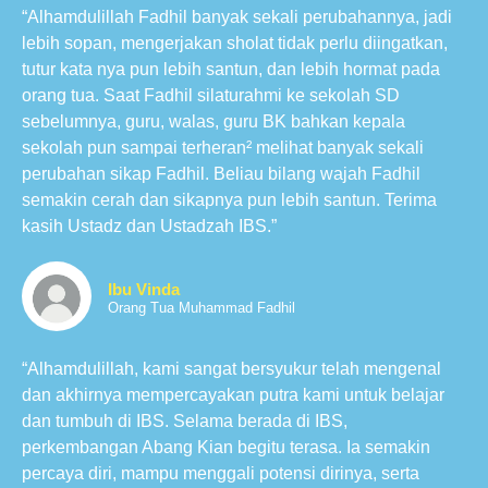
“Alhamdulillah Fadhil banyak sekali perubahannya, jadi
lebih sopan, mengerjakan sholat tidak perlu diingatkan,
tutur kata nya pun lebih santun, dan lebih hormat pada
orang tua. Saat Fadhil silaturahmi ke sekolah SD
sebelumnya, guru, walas, guru BK bahkan kepala
sekolah pun sampai terheran² melihat banyak sekali
perubahan sikap Fadhil. Beliau bilang wajah Fadhil
semakin cerah dan sikapnya pun lebih santun. Terima
kasih Ustadz dan Ustadzah IBS.”
Ibu Vinda
Orang Tua Muhammad Fadhil
“Alhamdulillah, kami sangat bersyukur telah mengenal
dan akhirnya mempercayakan putra kami untuk belajar
dan tumbuh di IBS. Selama berada di IBS,
perkembangan Abang Kian begitu terasa. Ia semakin
percaya diri, mampu menggali potensi dirinya, serta