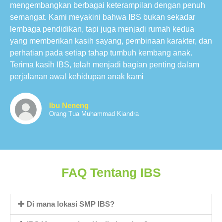
mengembangkan berbagai keterampilan dengan penuh
semangat. Kami meyakini bahwa IBS bukan sekadar
lembaga pendidikan, tapi juga menjadi rumah kedua
yang memberikan kasih sayang, pembinaan karakter, dan
perhatian pada setiap tahap tumbuh kembang anak.
Terima kasih IBS, telah menjadi bagian penting dalam
perjalanan awal kehidupan anak kami
Ibu Neneng
Orang Tua Muhammad Kiandra
FAQ Tentang IBS
Di mana lokasi SMP IBS?