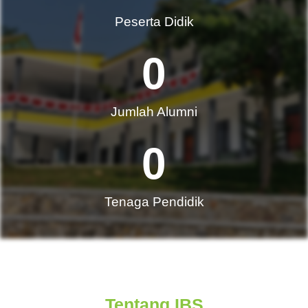
Peserta Didik
0
Jumlah Alumni​
0
Tenaga Pendidik
Tentang IBS