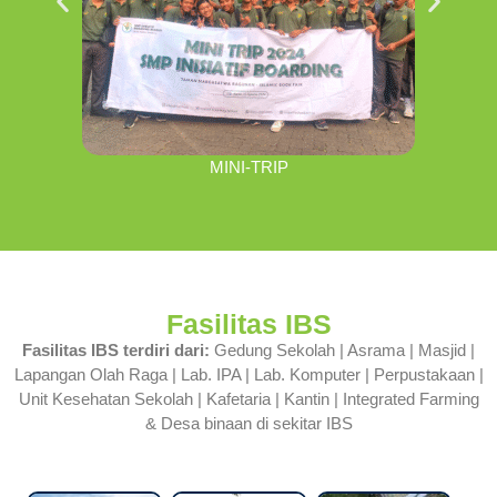
MINI-TRIP
Fasilitas IBS
Fasilitas IBS terdiri dari:
Gedung Sekolah | Asrama | Masjid |
Lapangan Olah Raga | Lab. IPA | Lab. Komputer | Perpustakaan |
Unit Kesehatan Sekolah | Kafetaria | Kantin | Integrated Farming
& Desa binaan di sekitar IBS