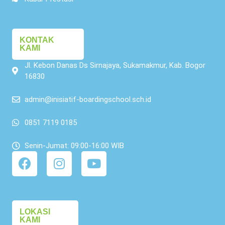
KONTAK
KAMI
Jl. Kebon Danas Ds Sirnajaya, Sukamakmur, Kab. Bogor
16830
admin@inisiatif-boardingschool.sch.id
0851 7119 0185
Senin-Jumat: 09:00-16:00 WIB
LOKASI
KAMI