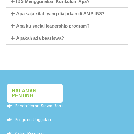
IBS Menggunakan Kurikulum Apa?
Apa saja kitab yang diajarkan di SMP IBS?
Apa itu social leadership program?
Apakah ada beasiswa?
HALAMAN
PENTING
Pendaftaran Siswa Baru
Program Unggulan
Kabar Prestasi