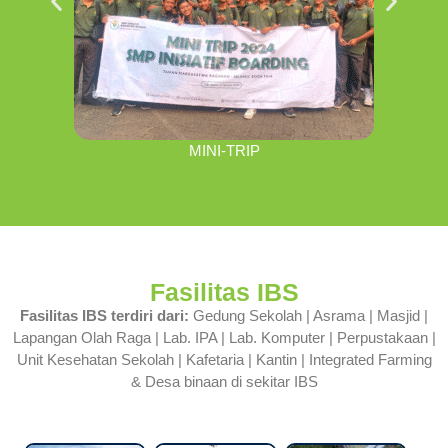
MINI-TRIP
Fasilitas IBS
Fasilitas IBS terdiri dari:
Gedung Sekolah | Asrama | Masjid |
Lapangan Olah Raga | Lab. IPA | Lab. Komputer | Perpustakaan |
Unit Kesehatan Sekolah | Kafetaria | Kantin | Integrated Farming
& Desa binaan di sekitar IBS