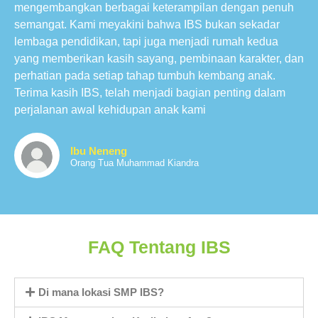
mengembangkan berbagai keterampilan dengan penuh
semangat. Kami meyakini bahwa IBS bukan sekadar
lembaga pendidikan, tapi juga menjadi rumah kedua
yang memberikan kasih sayang, pembinaan karakter, dan
perhatian pada setiap tahap tumbuh kembang anak.
Terima kasih IBS, telah menjadi bagian penting dalam
perjalanan awal kehidupan anak kami
Ibu Neneng
Orang Tua Muhammad Kiandra
FAQ Tentang IBS
Di mana lokasi SMP IBS?