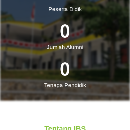
Peserta Didik
0
Jumlah Alumni​
0
Tenaga Pendidik
Tentang IBS