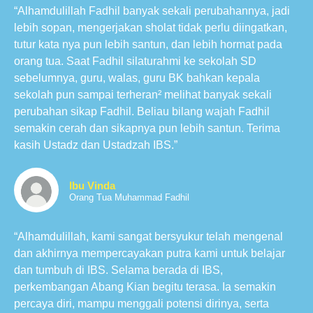
“Alhamdulillah Fadhil banyak sekali perubahannya, jadi
lebih sopan, mengerjakan sholat tidak perlu diingatkan,
tutur kata nya pun lebih santun, dan lebih hormat pada
orang tua. Saat Fadhil silaturahmi ke sekolah SD
sebelumnya, guru, walas, guru BK bahkan kepala
sekolah pun sampai terheran² melihat banyak sekali
perubahan sikap Fadhil. Beliau bilang wajah Fadhil
semakin cerah dan sikapnya pun lebih santun. Terima
kasih Ustadz dan Ustadzah IBS.”
Ibu Vinda
Orang Tua Muhammad Fadhil
“Alhamdulillah, kami sangat bersyukur telah mengenal
dan akhirnya mempercayakan putra kami untuk belajar
dan tumbuh di IBS. Selama berada di IBS,
perkembangan Abang Kian begitu terasa. Ia semakin
percaya diri, mampu menggali potensi dirinya, serta