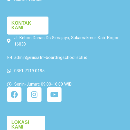
KONTAK
KAMI
Jl. Kebon Danas Ds Sirnajaya, Sukamakmur, Kab. Bogor
16830
admin@inisiatif-boardingschool.sch.id
0851 7119 0185
Senin-Jumat: 09:00-16:00 WIB
LOKASI
KAMI