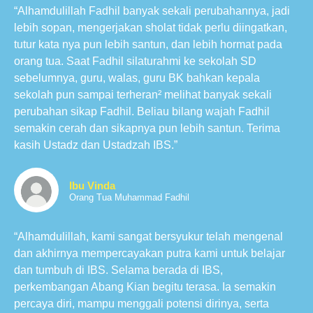
“Alhamdulillah Fadhil banyak sekali perubahannya, jadi
lebih sopan, mengerjakan sholat tidak perlu diingatkan,
tutur kata nya pun lebih santun, dan lebih hormat pada
orang tua. Saat Fadhil silaturahmi ke sekolah SD
sebelumnya, guru, walas, guru BK bahkan kepala
sekolah pun sampai terheran² melihat banyak sekali
perubahan sikap Fadhil. Beliau bilang wajah Fadhil
semakin cerah dan sikapnya pun lebih santun. Terima
kasih Ustadz dan Ustadzah IBS.”
Ibu Vinda
Orang Tua Muhammad Fadhil
“Alhamdulillah, kami sangat bersyukur telah mengenal
dan akhirnya mempercayakan putra kami untuk belajar
dan tumbuh di IBS. Selama berada di IBS,
perkembangan Abang Kian begitu terasa. Ia semakin
percaya diri, mampu menggali potensi dirinya, serta