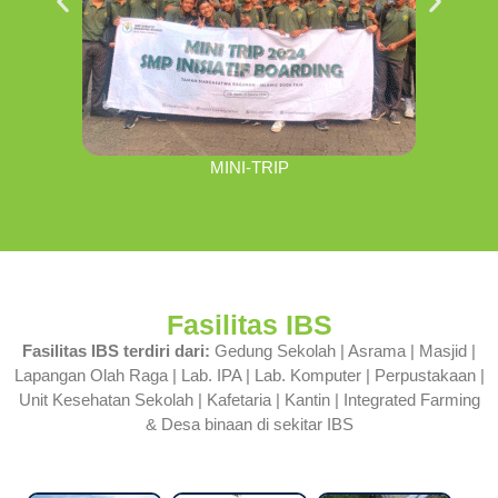
MINI-TRIP
Fasilitas IBS
Fasilitas IBS terdiri dari:
Gedung Sekolah | Asrama | Masjid |
Lapangan Olah Raga | Lab. IPA | Lab. Komputer | Perpustakaan |
Unit Kesehatan Sekolah | Kafetaria | Kantin | Integrated Farming
& Desa binaan di sekitar IBS