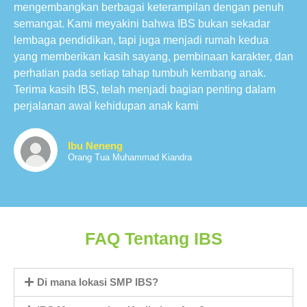
mengembangkan berbagai keterampilan dengan penuh
semangat. Kami meyakini bahwa IBS bukan sekadar
lembaga pendidikan, tapi juga menjadi rumah kedua
yang memberikan kasih sayang, pembinaan karakter, dan
perhatian pada setiap tahap tumbuh kembang anak.
Terima kasih IBS, telah menjadi bagian penting dalam
perjalanan awal kehidupan anak kami
Ibu Neneng
Orang Tua Muhammad Kiandra
FAQ Tentang IBS
Di mana lokasi SMP IBS?