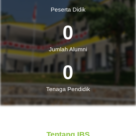
Peserta Didik
0
Jumlah Alumni​
0
Tenaga Pendidik
Tentang IBS