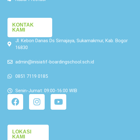
KONTAK
KAMI
Jl. Kebon Danas Ds Sirnajaya, Sukamakmur, Kab. Bogor
16830
admin@inisiatif-boardingschool.sch.id
0851 7119 0185
Senin-Jumat: 09:00-16:00 WIB
LOKASI
KAMI