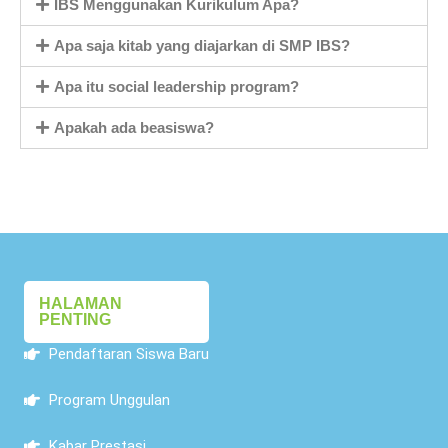
IBS Menggunakan Kurikulum Apa?
Apa saja kitab yang diajarkan di SMP IBS?
Apa itu social leadership program?
Apakah ada beasiswa?
HALAMAN
PENTING
Pendaftaran Siswa Baru
Program Unggulan
Kabar Prestasi