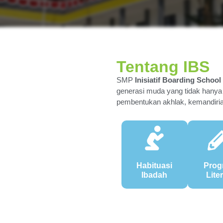
Tentang IBS
SMP
Inisiatif Boarding School
generasi muda yang tidak hanya
pembentukan akhlak, kemandirian
Habituasi
Prog
Ibadah
Lite