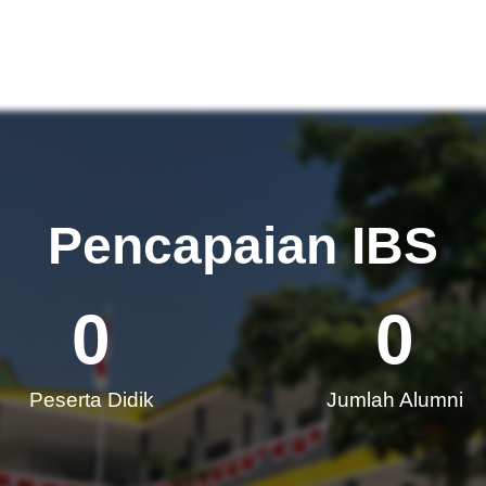
Pencapaian IBS
0
0
Peserta Didik
Jumlah Alumni​