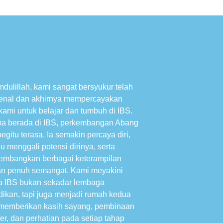
mdulillah, kami sangat bersyukur telah
nal dan akhirnya mempercayakan
 kami untuk belajar dan tumbuh di IBS.
a berada di IBS, perkembangan Abang
egitu terasa. Ia semakin percaya diri,
 menggali potensi dirinya, serta
mbangkan berbagai keterampilan
n penuh semangat. Kami meyakini
 IBS bukan sekadar lembaga
dikan, tapi juga menjadi rumah kedua
memberikan kasih sayang, pembinaan
er, dan perhatian pada setiap tahap