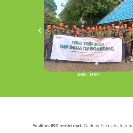
MINI-TRIP
Fasilitas IBS terdiri dari:
Gedung Sekolah | Asrama 