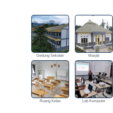
Gedung Sekolah
Masjid
Ruang Kelas
Lab Komputer