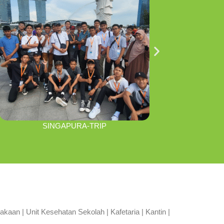
SINGAPURA-TRIP
aan | Unit Kesehatan Sekolah | Kafetaria | Kantin |