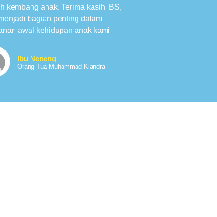
h kembang anak. Terima kasih IBS,
 menjadi bagian penting dalam
lanan awal kehidupan anak kami
Ibu Neneng
Orang Tua Muhammad Kiandra