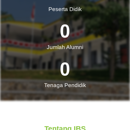
Peserta Didik
0
Jumlah Alumni​
0
Tenaga Pendidik
Tentang IBS