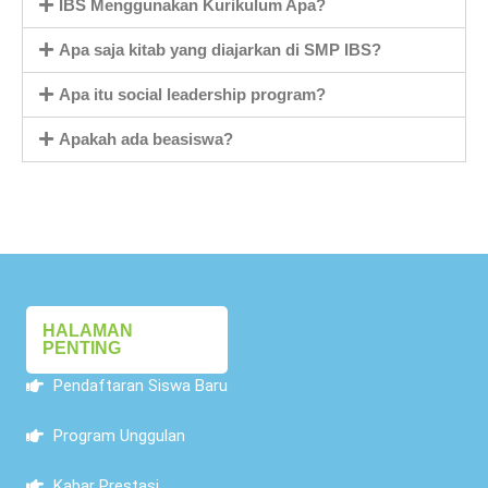
IBS Menggunakan Kurikulum Apa?
Apa saja kitab yang diajarkan di SMP IBS?
Apa itu social leadership program?
Apakah ada beasiswa?
HALAMAN
PENTING
Pendaftaran Siswa Baru
Program Unggulan
Kabar Prestasi