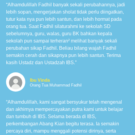
“Alhamdulillah Fadhil banyak sekali perubahannya, jadi
lebih sopan, mengerjakan sholat tidak perlu diingatkan,
tutur kata nya pun lebih santun, dan lebih hormat pada
orang tua. Saat Fadhil silaturahmi ke sekolah SD
sebelumnya, guru, walas, guru BK bahkan kepala
sekolah pun sampai terheran² melihat banyak sekali
perubahan sikap Fadhil. Beliau bilang wajah Fadhil
semakin cerah dan sikapnya pun lebih santun. Terima
kasih Ustadz dan Ustadzah IBS.”
Ibu Vinda
Orang Tua Muhammad Fadhil
“Alhamdulillah, kami sangat bersyukur telah mengenal
dan akhirnya mempercayakan putra kami untuk belajar
dan tumbuh di IBS. Selama berada di IBS,
perkembangan Abang Kian begitu terasa. Ia semakin
percaya diri, mampu menggali potensi dirinya, serta