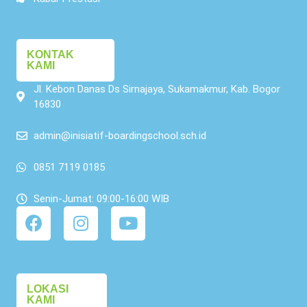
KONTAK
KAMI
Jl. Kebon Danas Ds Sirnajaya, Sukamakmur, Kab. Bogor
16830
admin@inisiatif-boardingschool.sch.id
0851 7119 0185
Senin-Jumat: 09:00-16:00 WIB
LOKASI
KAMI