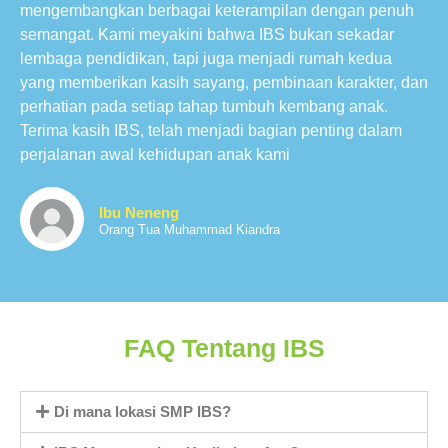
mengembangkan berbagai keterampilan dengan penuh
semangat. Kami meyakini bahwa IBS bukan sekadar
lembaga pendidikan, tapi juga menjadi rumah kedua
yang memberikan kasih sayang, pembinaan karakter, dan
perhatian pada setiap tahap tumbuh kembang anak.
Terima kasih IBS, telah menjadi bagian penting dalam
perjalanan awal kehidupan anak kami
Ibu Neneng
Orang Tua Muhammad Kiandra
FAQ Tentang IBS
Di mana lokasi SMP IBS?