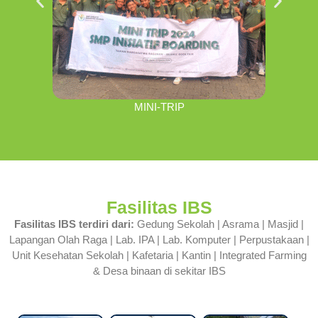
MINI-TRIP
Fasilitas IBS
Fasilitas IBS terdiri dari:
Gedung Sekolah | Asrama | Masjid |
Lapangan Olah Raga | Lab. IPA | Lab. Komputer | Perpustakaan |
Unit Kesehatan Sekolah | Kafetaria | Kantin | Integrated Farming
& Desa binaan di sekitar IBS