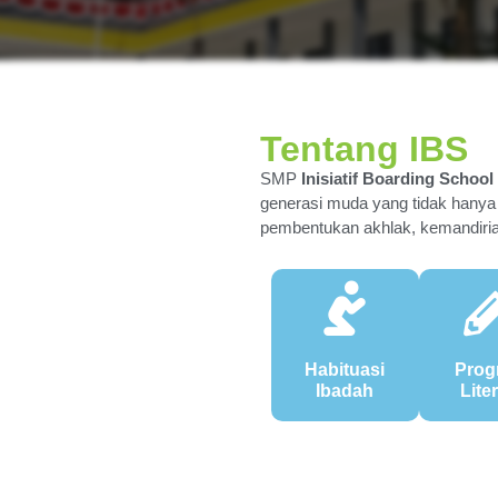
Tentang IBS
SMP
Inisiatif Boarding School
generasi muda yang tidak hanya
pembentukan akhlak, kemandirian
Habituasi
Prog
Ibadah
Lite