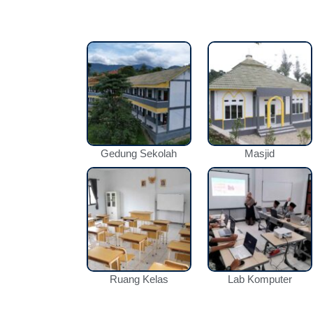
Gedung Sekolah
Masjid
Ruang Kelas
Lab Komputer