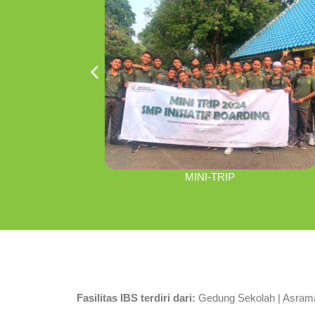
MINI-TRIP
Fasilitas IBS terdiri dari:
Gedung Sekolah | Asrama 