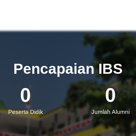
Pencapaian IBS
0
0
Peserta Didik
Jumlah Alumni​