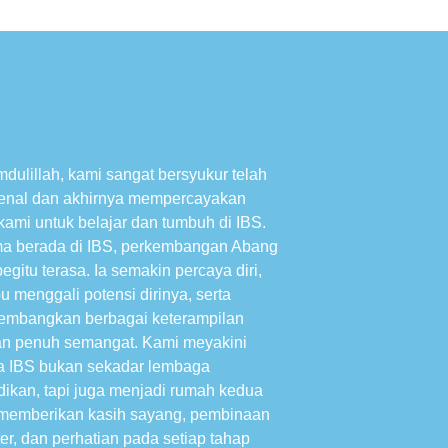
mdulillah, kami sangat bersyukur telah
nal dan akhirnya mempercayakan
 kami untuk belajar dan tumbuh di IBS.
a berada di IBS, perkembangan Abang
egitu terasa. Ia semakin percaya diri,
 menggali potensi dirinya, serta
mbangkan berbagai keterampilan
n penuh semangat. Kami meyakini
 IBS bukan sekadar lembaga
dikan, tapi juga menjadi rumah kedua
memberikan kasih sayang, pembinaan
er, dan perhatian pada setiap tahap