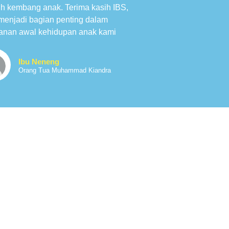
h kembang anak. Terima kasih IBS,
 menjadi bagian penting dalam
lanan awal kehidupan anak kami
Ibu Neneng
Orang Tua Muhammad Kiandra