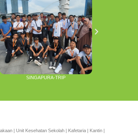
SINGAPURA-TRIP
aan | Unit Kesehatan Sekolah | Kafetaria | Kantin |