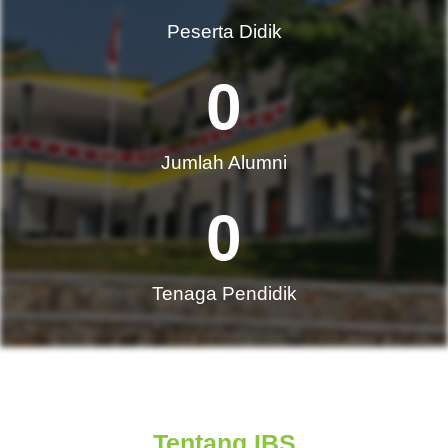
Peserta Didik
0
Jumlah Alumni​
0
Tenaga Pendidik
Tentang IBS