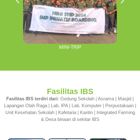
MINI-TRIP
Fasilitas IBS
Fasilitas IBS terdiri dari:
Gedung Sekolah | Asrama | Masjid |
Lapangan Olah Raga | Lab. IPA | Lab. Komputer | Perpustakaan |
Unit Kesehatan Sekolah | Kafetaria | Kantin | Integrated Farming
& Desa binaan di sekitar IBS