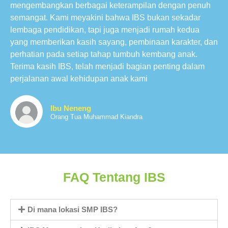
mengembangkan berbagai keterampilan dengan penuh
semangat. Kami meyakini bahwa IBS bukan sekadar
lembaga pendidikan, tapi juga menjadi rumah kedua
yang memberikan kasih sayang, pembinaan karakter, dan
perhatian pada setiap tahap tumbuh kembang anak.
Terima kasih IBS, telah menjadi bagian penting dalam
perjalanan awal kehidupan anak kami
Ibu Neneng
Orang Tua Muhammad Kiandra
FAQ Tentang IBS
Di mana lokasi SMP IBS?