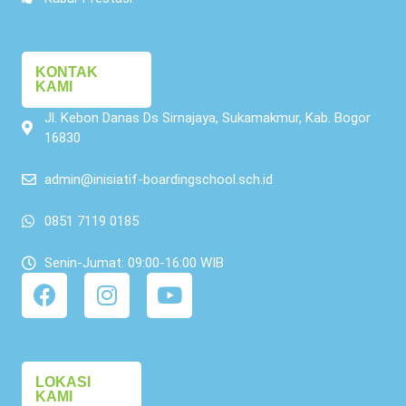
KONTAK
KAMI
Jl. Kebon Danas Ds Sirnajaya, Sukamakmur, Kab. Bogor
16830
admin@inisiatif-boardingschool.sch.id
0851 7119 0185
Senin-Jumat: 09:00-16:00 WIB
LOKASI
KAMI