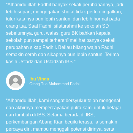
“Alhamdulillah Fadhil banyak sekali perubahannya, jadi
lebih sopan, mengerjakan sholat tidak perlu diingatkan,
tutur kata nya pun lebih santun, dan lebih hormat pada
orang tua. Saat Fadhil silaturahmi ke sekolah SD
sebelumnya, guru, walas, guru BK bahkan kepala
sekolah pun sampai terheran² melihat banyak sekali
perubahan sikap Fadhil. Beliau bilang wajah Fadhil
semakin cerah dan sikapnya pun lebih santun. Terima
kasih Ustadz dan Ustadzah IBS.”
Ibu Vinda
Orang Tua Muhammad Fadhil
“Alhamdulillah, kami sangat bersyukur telah mengenal
dan akhirnya mempercayakan putra kami untuk belajar
dan tumbuh di IBS. Selama berada di IBS,
perkembangan Abang Kian begitu terasa. Ia semakin
percaya diri, mampu menggali potensi dirinya, serta