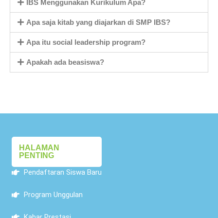
IBS Menggunakan Kurikulum Apa?
Apa saja kitab yang diajarkan di SMP IBS?
Apa itu social leadership program?
Apakah ada beasiswa?
HALAMAN
PENTING
Pendaftaran Siswa Baru
Program Unggulan
Kabar Prestasi