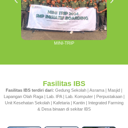
MINI-TRIP
Fasilitas IBS
Fasilitas IBS terdiri dari:
Gedung Sekolah | Asrama | Masjid |
Lapangan Olah Raga | Lab. IPA | Lab. Komputer | Perpustakaan |
Unit Kesehatan Sekolah | Kafetaria | Kantin | Integrated Farming
& Desa binaan di sekitar IBS