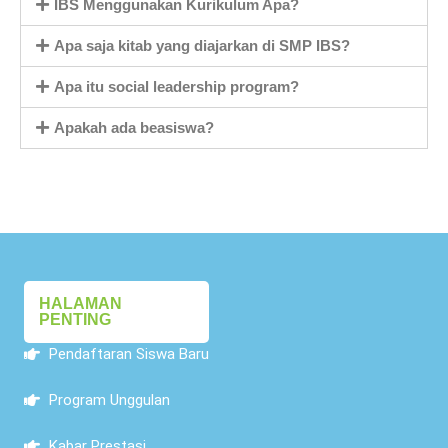
IBS Menggunakan Kurikulum Apa?
Apa saja kitab yang diajarkan di SMP IBS?
Apa itu social leadership program?
Apakah ada beasiswa?
HALAMAN
PENTING
Pendaftaran Siswa Baru
Program Unggulan
Kabar Prestasi