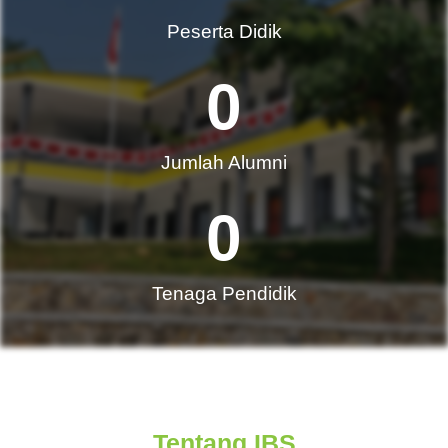
Peserta Didik
0
Jumlah Alumni​
0
Tenaga Pendidik
Tentang IBS