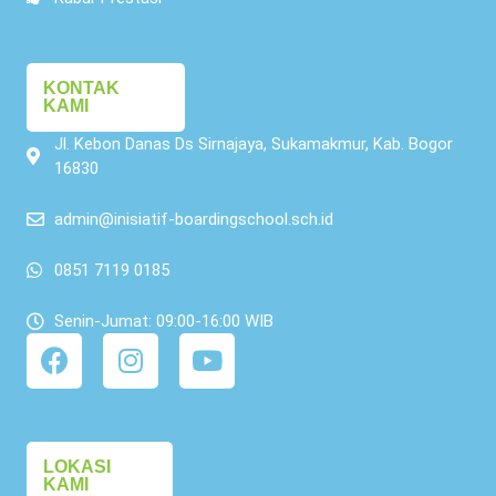
KONTAK
KAMI
Jl. Kebon Danas Ds Sirnajaya, Sukamakmur, Kab. Bogor
16830
admin@inisiatif-boardingschool.sch.id
0851 7119 0185
Senin-Jumat: 09:00-16:00 WIB
LOKASI
KAMI