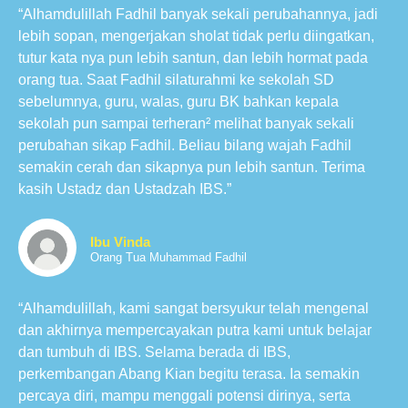
“Alhamdulillah Fadhil banyak sekali perubahannya, jadi
lebih sopan, mengerjakan sholat tidak perlu diingatkan,
tutur kata nya pun lebih santun, dan lebih hormat pada
orang tua. Saat Fadhil silaturahmi ke sekolah SD
sebelumnya, guru, walas, guru BK bahkan kepala
sekolah pun sampai terheran² melihat banyak sekali
perubahan sikap Fadhil. Beliau bilang wajah Fadhil
semakin cerah dan sikapnya pun lebih santun. Terima
kasih Ustadz dan Ustadzah IBS.”
Ibu Vinda
Orang Tua Muhammad Fadhil
“Alhamdulillah, kami sangat bersyukur telah mengenal
dan akhirnya mempercayakan putra kami untuk belajar
dan tumbuh di IBS. Selama berada di IBS,
perkembangan Abang Kian begitu terasa. Ia semakin
percaya diri, mampu menggali potensi dirinya, serta