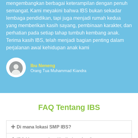
mengembangkan berbagai keterampilan dengan penuh
semangat. Kami meyakini bahwa IBS bukan sekadar
lembaga pendidikan, tapi juga menjadi rumah kedua
yang memberikan kasih sayang, pembinaan karakter, dan
perhatian pada setiap tahap tumbuh kembang anak.
Terima kasih IBS, telah menjadi bagian penting dalam
perjalanan awal kehidupan anak kami
Ibu Neneng
Orang Tua Muhammad Kiandra
FAQ Tentang IBS
Di mana lokasi SMP IBS?