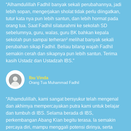
“Alhamdulillah Fadhil banyak sekali perubahannya, jadi
lebih sopan, mengerjakan sholat tidak perlu diingatkan,
tutur kata nya pun lebih santun, dan lebih hormat pada
orang tua. Saat Fadhil silaturahmi ke sekolah SD
sebelumnya, guru, walas, guru BK bahkan kepala
sekolah pun sampai terheran² melihat banyak sekali
perubahan sikap Fadhil. Beliau bilang wajah Fadhil
semakin cerah dan sikapnya pun lebih santun. Terima
kasih Ustadz dan Ustadzah IBS.”
Ibu Vinda
Orang Tua Muhammad Fadhil
“Alhamdulillah, kami sangat bersyukur telah mengenal
dan akhirnya mempercayakan putra kami untuk belajar
dan tumbuh di IBS. Selama berada di IBS,
perkembangan Abang Kian begitu terasa. Ia semakin
percaya diri, mampu menggali potensi dirinya, serta