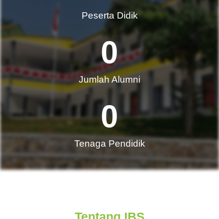
Peserta Didik
0
Jumlah Alumni​
0
Tenaga Pendidik
Tentang IBS