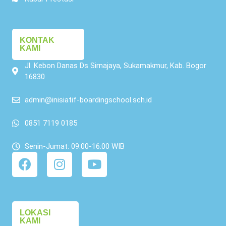
KONTAK
KAMI
Jl. Kebon Danas Ds Sirnajaya, Sukamakmur, Kab. Bogor
16830
admin@inisiatif-boardingschool.sch.id
0851 7119 0185
Senin-Jumat: 09:00-16:00 WIB
LOKASI
KAMI