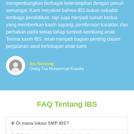
mengembangkan berbagai keterampilan dengan penuh
semangat. Kami meyakini bahwa IBS bukan sekadar
lembaga pendidikan, tapi juga menjadi rumah kedua
yang memberikan kasih sayang, pembinaan karakter, dan
perhatian pada setiap tahap tumbuh kembang anak.
Terima kasih IBS, telah menjadi bagian penting dalam
perjalanan awal kehidupan anak kami
Ibu Neneng
Orang Tua Muhammad Kiandra
FAQ Tentang IBS
Di mana lokasi SMP IBS?