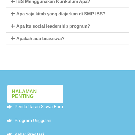
IBS Menggunakan Kurikulum Apa?
Apa saja kitab yang diajarkan di SMP IBS?
Apa itu social leadership program?
Apakah ada beasiswa?
HALAMAN
PENTING
Pendaftaran Siswa Baru
Program Unggulan
Kabar Prestasi