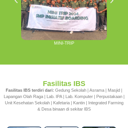
MINI-TRIP
Fasilitas IBS
Fasilitas IBS terdiri dari:
Gedung Sekolah | Asrama | Masjid |
Lapangan Olah Raga | Lab. IPA | Lab. Komputer | Perpustakaan |
Unit Kesehatan Sekolah | Kafetaria | Kantin | Integrated Farming
& Desa binaan di sekitar IBS