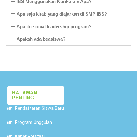
IBS Menggunakan Kurikulum Apa?
Apa saja kitab yang diajarkan di SMP IBS?
Apa itu social leadership program?
Apakah ada beasiswa?
HALAMAN
PENTING
Pendaftaran Siswa Baru
Program Unggulan
Kabar Prestasi