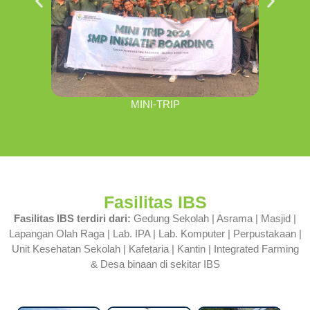
MINI-TRIP
Fasilitas IBS
Fasilitas IBS terdiri dari:
Gedung Sekolah | Asrama | Masjid |
Lapangan Olah Raga | Lab. IPA | Lab. Komputer | Perpustakaan |
Unit Kesehatan Sekolah | Kafetaria | Kantin | Integrated Farming
& Desa binaan di sekitar IBS