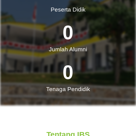
Peserta Didik
0
Jumlah Alumni​
0
Tenaga Pendidik
Tentang IBS