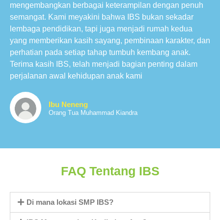
mengembangkan berbagai keterampilan dengan penuh
semangat. Kami meyakini bahwa IBS bukan sekadar
lembaga pendidikan, tapi juga menjadi rumah kedua
yang memberikan kasih sayang, pembinaan karakter, dan
perhatian pada setiap tahap tumbuh kembang anak.
Terima kasih IBS, telah menjadi bagian penting dalam
perjalanan awal kehidupan anak kami
Ibu Neneng
Orang Tua Muhammad Kiandra
FAQ Tentang IBS
Di mana lokasi SMP IBS?