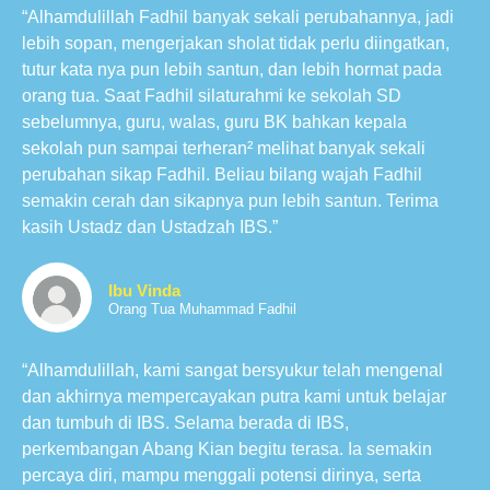
“Alhamdulillah Fadhil banyak sekali perubahannya, jadi
lebih sopan, mengerjakan sholat tidak perlu diingatkan,
tutur kata nya pun lebih santun, dan lebih hormat pada
orang tua. Saat Fadhil silaturahmi ke sekolah SD
sebelumnya, guru, walas, guru BK bahkan kepala
sekolah pun sampai terheran² melihat banyak sekali
perubahan sikap Fadhil. Beliau bilang wajah Fadhil
semakin cerah dan sikapnya pun lebih santun. Terima
kasih Ustadz dan Ustadzah IBS.”
Ibu Vinda
Orang Tua Muhammad Fadhil
“Alhamdulillah, kami sangat bersyukur telah mengenal
dan akhirnya mempercayakan putra kami untuk belajar
dan tumbuh di IBS. Selama berada di IBS,
perkembangan Abang Kian begitu terasa. Ia semakin
percaya diri, mampu menggali potensi dirinya, serta