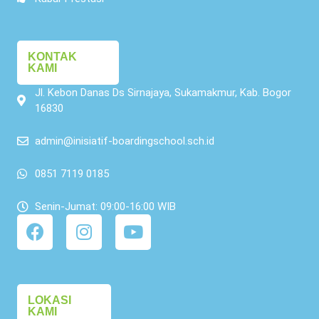
KONTAK
KAMI
Jl. Kebon Danas Ds Sirnajaya, Sukamakmur, Kab. Bogor
16830
admin@inisiatif-boardingschool.sch.id
0851 7119 0185
Senin-Jumat: 09:00-16:00 WIB
LOKASI
KAMI